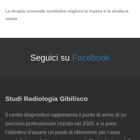
La terapia ormonale sostitutiva migliora la massa e la struttura
ossea
Seguici su
Facebook
Studi Radiologia Gibilisco
Il centro diagnostico rappresenta il punto di arrivo di un
percorso professionale iniziato nel 2005, e si pone
l’obiettivo d’essere un punto di riferimento per l’area