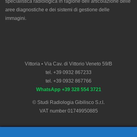
specialistica radiologica in ragione dell’articolazione delle
aree diagnostiche e dei sistemi di gestione delle
immagini.
Vittoria • Via Cav. di Vittorio Veneto 59/B
tel.
+39 0932 867233
tel.
+39 0932 867766
WhatsApp
+39 328 554 3721
© Studi Radiologia Gibilisco S.r.l.
VAT number 01749950885