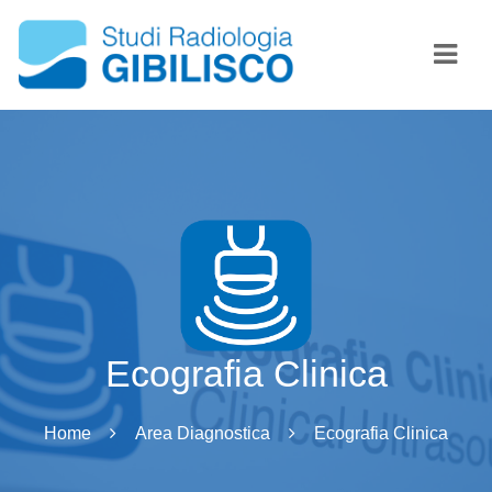
Navi
Ecografia Clinica
Home
Area Diagnostica
Ecografia Clinica