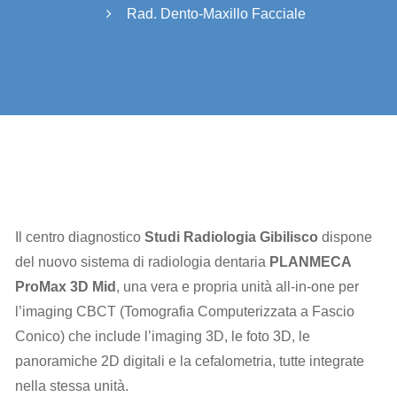
Rad. Dento-Maxillo Facciale
Il centro diagnostico
Studi Radiologia Gibilisco
dispone
del nuovo sistema di radiologia dentaria
PLANMECA
ProMax 3D Mid
, una vera e propria unità all-in-one per
l’imaging CBCT (Tomografia Computerizzata a Fascio
Conico) che include l’imaging 3D, le foto 3D, le
panoramiche 2D digitali e la cefalometria, tutte integrate
nella stessa unità.