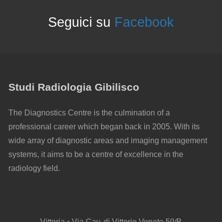
Seguici su
Facebook
Studi Radiologia Gibilisco
The Diagnostics Centre is the culmination of a
professional career which began back in 2005. With its
wide array of diagnostic areas and imaging management
systems, it aims to be a centre of excellence in the
radiology field.
Vittoria • Via Cav. di Vittorio Veneto 59/B