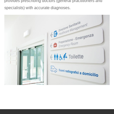
provides prescribing doctors (general practitioners and
specialists) with accurate diagnoses.