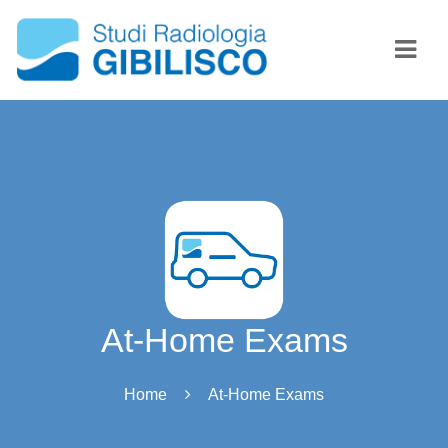
Navi
At-Home Exams
Home
At-Home Exams